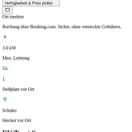
Verfügbarkeit & Preis prüfen
Ort merken
Buchung über Booking.com. Sicher, ohne versteckte Gebühren.
3.6 kW
Max. Leistung
1
Stellplatz vor Ort
Schuko
Stecker vor Ort