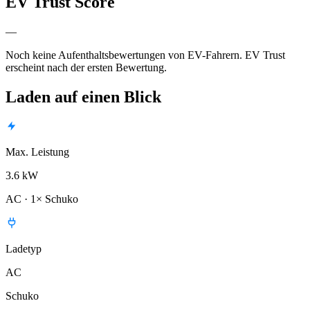
EV Trust Score
—
Noch keine Aufenthaltsbewertungen von EV-Fahrern. EV Trust
erscheint nach der ersten Bewertung.
Laden auf einen Blick
Max. Leistung
3.6 kW
AC · 1× Schuko
Ladetyp
AC
Schuko