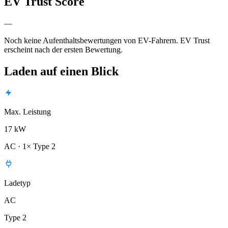
EV Trust Score
—
Noch keine Aufenthaltsbewertungen von EV-Fahrern. EV Trust
erscheint nach der ersten Bewertung.
Laden auf einen Blick
Max. Leistung
17 kW
AC · 1× Type 2
Ladetyp
AC
Type 2