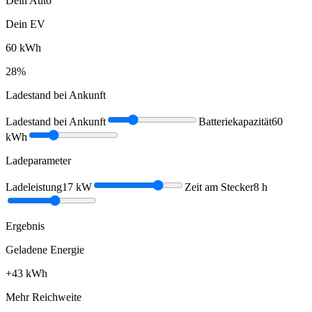
Dein Auto
Dein EV
60
kWh
28
%
Ladestand bei Ankunft
Ladestand bei Ankunft
Batteriekapazität
60
kWh
Ladeparameter
Ladeleistung
17
kW
Zeit am Stecker
8
h
Ergebnis
Geladene Energie
+
43
kWh
Mehr Reichweite