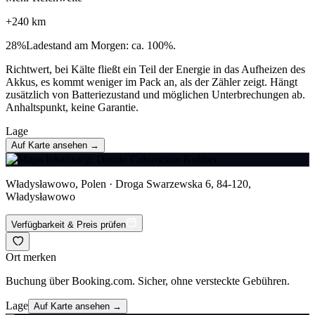
+
240
km
28
%
Ladestand am Morgen: ca. 100%.
Richtwert, bei Kälte fließt ein Teil der Energie in das Aufheizen des
Akkus, es kommt weniger im Pack an, als der Zähler zeigt. Hängt
zusätzlich von Batteriezustand und möglichen Unterbrechungen ab.
Anhaltspunkt, keine Garantie.
Lage
Auf Karte ansehen →
Władysławowo, Polen · Droga Swarzewska 6, 84-120,
Władysławowo
Verfügbarkeit & Preis prüfen
Ort merken
Buchung über Booking.com. Sicher, ohne versteckte Gebühren.
Lage
Auf Karte ansehen →