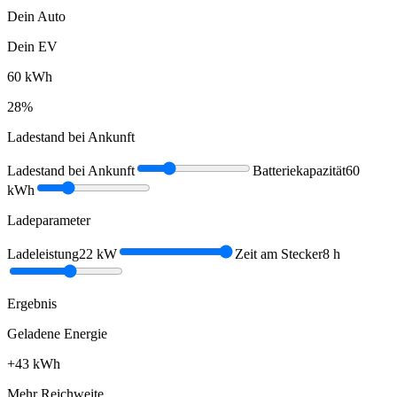
Dein Auto
Dein EV
60
kWh
28
%
Ladestand bei Ankunft
Ladestand bei Ankunft
Batteriekapazität
60
kWh
Ladeparameter
Ladeleistung
22
kW
Zeit am Stecker
8
h
Ergebnis
Geladene Energie
+
43
kWh
Mehr Reichweite