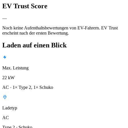
EV Trust Score
—
Noch keine Aufenthaltsbewertungen von EV-Fahrern. EV Trust
erscheint nach der ersten Bewertung.
Laden auf einen Blick
Max. Leistung
22 kW
AC · 1× Type 2, 1× Schuko
Ladetyp
AC
Type 2 · Schuko