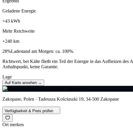
Ergebnis
Geladene Energie
+
43
kWh
Mehr Reichweite
+
240
km
28
%
Ladestand am Morgen: ca. 100%.
Richtwert, bei Kälte fließt ein Teil der Energie in das Aufheizen de
Anhaltspunkt, keine Garantie.
Lage
Auf Karte ansehen →
Zakopane, Polen · Tadeusza Kościuszki 19, 34-500 Zakopane
Verfügbarkeit & Preis prüfen
Ort merken