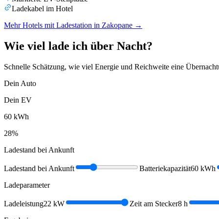
Ladekabel im Hotel
Mehr Hotels mit Ladestation in Zakopane
→
Wie viel lade ich über Nacht?
Schnelle Schätzung, wie viel Energie und Reichweite eine Übernacht
Dein Auto
Dein EV
60
kWh
28
%
Ladestand bei Ankunft
Ladestand bei Ankunft
Batteriekapazität
60
kWh
Ladeparameter
Ladeleistung
22
kW
Zeit am Stecker
8
h