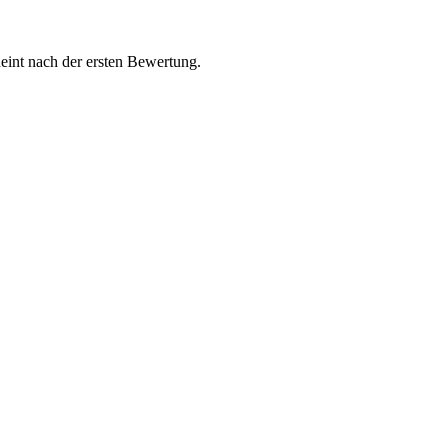
int nach der ersten Bewertung.