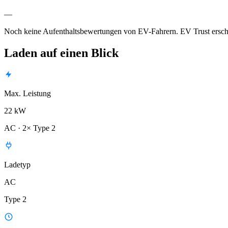
—
Noch keine Aufenthaltsbewertungen von EV-Fahrern. EV Trust ersche
Laden auf einen Blick
Max. Leistung
22 kW
AC · 2× Type 2
Ladetyp
AC
Type 2