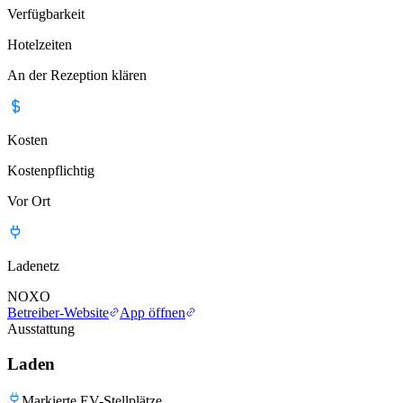
Verfügbarkeit
Hotelzeiten
An der Rezeption klären
Kosten
Kostenpflichtig
Vor Ort
Ladenetz
NOXO
Betreiber-Website
App öffnen
Ausstattung
Laden
Markierte EV-Stellplätze