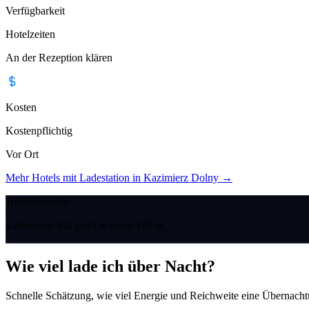
Verfügbarkeit
Hotelzeiten
An der Rezeption klären
Kosten
Kostenpflichtig
Vor Ort
Mehr Hotels mit Ladestation in Kazimierz Dolny
→
Hotelhinweise
Ładowanie dla gości w cenie 180 zł.
Wie viel lade ich über Nacht?
Schnelle Schätzung, wie viel Energie und Reichweite eine Übernacht