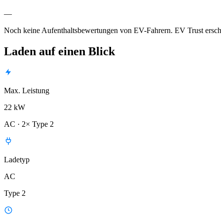
—
Noch keine Aufenthaltsbewertungen von EV-Fahrern. EV Trust ersche
Laden auf einen Blick
Max. Leistung
22 kW
AC · 2× Type 2
Ladetyp
AC
Type 2