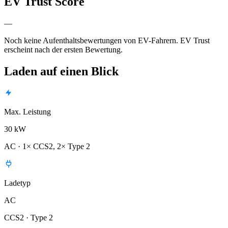
EV Trust Score
—
Noch keine Aufenthaltsbewertungen von EV-Fahrern. EV Trust
erscheint nach der ersten Bewertung.
Laden auf einen Blick
Max. Leistung
30 kW
AC · 1× CCS2, 2× Type 2
Ladetyp
AC
CCS2 · Type 2