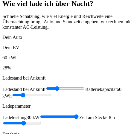
Wie viel lade ich über Nacht?
Schnelle Schätzung, wie viel Energie und Reichweite eine
Übernachtung bringt. Auto und Standzeit eingeben, wir rechnen mit
konstanter AC-Leistung.
Dein Auto
Dein EV
60
kWh
28
%
Ladestand bei Ankunft
Ladestand bei Ankunft
Batteriekapazität
60
kWh
Ladeparameter
Ladeleistung
30
kW
Zeit am Stecker
8
h