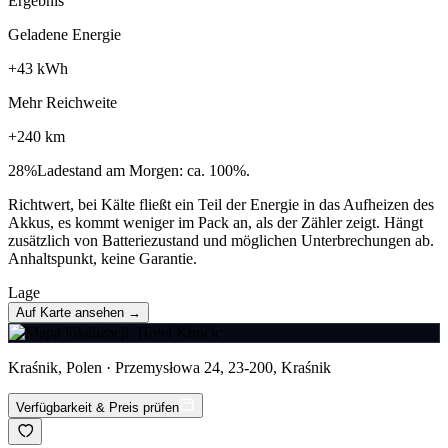
Ergebnis
Geladene Energie
+
43
kWh
Mehr Reichweite
+
240
km
28
%
Ladestand am Morgen: ca. 100%.
Richtwert, bei Kälte fließt ein Teil der Energie in das Aufheizen des
Akkus, es kommt weniger im Pack an, als der Zähler zeigt. Hängt
zusätzlich von Batteriezustand und möglichen Unterbrechungen ab.
Anhaltspunkt, keine Garantie.
Lage
Auf Karte ansehen →
Kraśnik, Polen · Przemysłowa 24, 23-200, Kraśnik
Verfügbarkeit & Preis prüfen