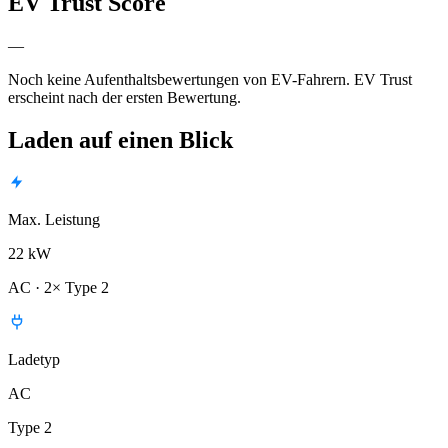
EV Trust Score
—
Noch keine Aufenthaltsbewertungen von EV-Fahrern. EV Trust
erscheint nach der ersten Bewertung.
Laden auf einen Blick
Max. Leistung
22 kW
AC · 2× Type 2
Ladetyp
AC
Type 2