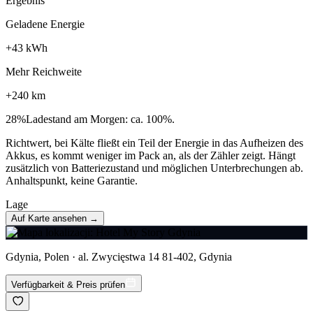
Ergebnis
Geladene Energie
+
43
kWh
Mehr Reichweite
+
240
km
28
%
Ladestand am Morgen: ca. 100%.
Richtwert, bei Kälte fließt ein Teil der Energie in das Aufheizen des
Akkus, es kommt weniger im Pack an, als der Zähler zeigt. Hängt
zusätzlich von Batteriezustand und möglichen Unterbrechungen ab.
Anhaltspunkt, keine Garantie.
Lage
Auf Karte ansehen →
Gdynia, Polen · al. Zwycięstwa 14 81-402, Gdynia
Verfügbarkeit & Preis prüfen