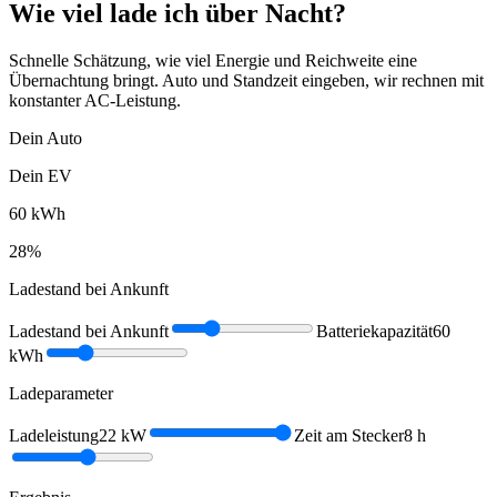
Wie viel lade ich über Nacht?
Schnelle Schätzung, wie viel Energie und Reichweite eine
Übernachtung bringt. Auto und Standzeit eingeben, wir rechnen mit
konstanter AC-Leistung.
Dein Auto
Dein EV
60
kWh
28
%
Ladestand bei Ankunft
Ladestand bei Ankunft
Batteriekapazität
60
kWh
Ladeparameter
Ladeleistung
22
kW
Zeit am Stecker
8
h