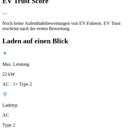
EV Trust Score
—
Noch keine Aufenthaltsbewertungen von EV-Fahrern. EV Trust
erscheint nach der ersten Bewertung.
Laden auf einen Blick
Max. Leistung
22 kW
AC · 1× Type 2
Ladetyp
AC
Type 2