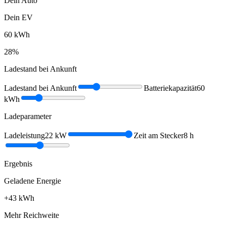
Dein Auto
Dein EV
60
kWh
28
%
Ladestand bei Ankunft
Ladestand bei Ankunft
Batteriekapazität
60
kWh
Ladeparameter
Ladeleistung
22
kW
Zeit am Stecker
8
h
Ergebnis
Geladene Energie
+
43
kWh
Mehr Reichweite