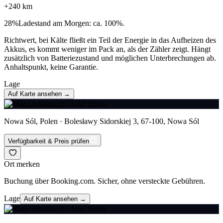
+
240
km
28
%
Ladestand am Morgen: ca. 100%.
Richtwert, bei Kälte fließt ein Teil der Energie in das Aufheizen des
Akkus, es kommt weniger im Pack an, als der Zähler zeigt. Hängt
zusätzlich von Batteriezustand und möglichen Unterbrechungen ab.
Anhaltspunkt, keine Garantie.
Lage
Auf Karte ansehen →
Nowa Sól, Polen · Bolesławy Sidorskiej 3, 67-100, Nowa Sól
Verfügbarkeit & Preis prüfen
Ort merken
Buchung über Booking.com. Sicher, ohne versteckte Gebühren.
Lage
Auf Karte ansehen →