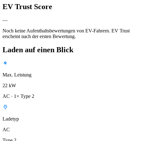
EV Trust Score
—
Noch keine Aufenthaltsbewertungen von EV-Fahrern. EV Trust
erscheint nach der ersten Bewertung.
Laden auf einen Blick
Max. Leistung
22 kW
AC · 1× Type 2
Ladetyp
AC
Type 2