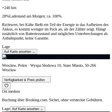
+
240
km
28
%
Ladestand am Morgen: ca. 100%.
Richtwert, bei Kälte fließt ein Teil der Energie in das Aufheizen des
Akkus, es kommt weniger im Pack an, als der Zähler zeigt. Hängt
zusätzlich von Batteriezustand und möglichen Unterbrechungen ab.
Anhaltspunkt, keine Garantie.
Lage
Auf Karte ansehen →
Wrocław, Polen · Wyspa Słodowa 10, Stare Miasto, 50-266
Wrocław
Verfügbarkeit & Preis prüfen
Ort merken
Buchung über Booking.com. Sicher, ohne versteckte Gebühren.
Lage
Auf Karte ansehen →