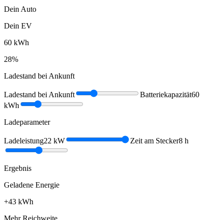
Dein Auto
Dein EV
60
kWh
28
%
Ladestand bei Ankunft
Ladestand bei Ankunft
Batteriekapazität
60
kWh
Ladeparameter
Ladeleistung
22
kW
Zeit am Stecker
8
h
Ergebnis
Geladene Energie
+
43
kWh
Mehr Reichweite