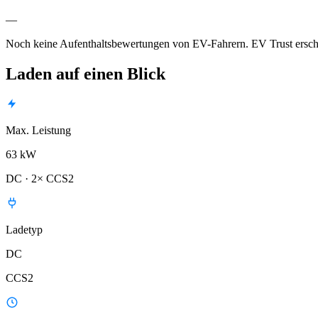
—
Noch keine Aufenthaltsbewertungen von EV-Fahrern. EV Trust ersche
Laden auf einen Blick
Max. Leistung
63 kW
DC · 2× CCS2
Ladetyp
DC
CCS2