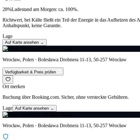
28
%
Ladestand am Morgen: ca. 100%.
Richtwert, bei Kälte fließt ein Teil der Energie in das Aufheizen de
Anhaltspunkt, keine Garantie.
Lage
Auf Karte ansehen →
Wrocław, Polen · Bolesława Drobnera 11-13, 50-257 Wrocław
Verfügbarkeit & Preis prüfen
Ort merken
Buchung über Booking.com. Sicher, ohne versteckte Gebühren.
Lage
Auf Karte ansehen →
Wrocław, Polen · Bolesława Drobnera 11-13, 50-257 Wrocław