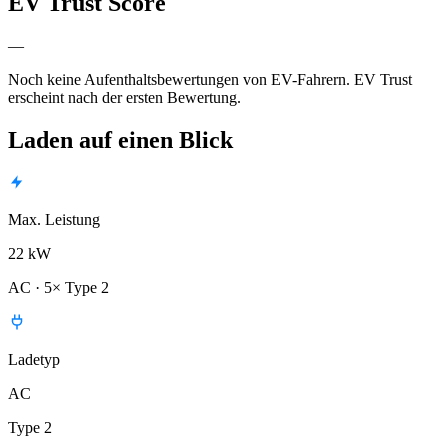
EV Trust Score
—
Noch keine Aufenthaltsbewertungen von EV-Fahrern. EV Trust
erscheint nach der ersten Bewertung.
Laden auf einen Blick
Max. Leistung
22 kW
AC · 5× Type 2
Ladetyp
AC
Type 2