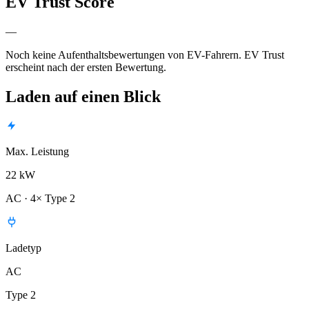
EV Trust Score
—
Noch keine Aufenthaltsbewertungen von EV-Fahrern. EV Trust
erscheint nach der ersten Bewertung.
Laden auf einen Blick
Max. Leistung
22 kW
AC · 4× Type 2
Ladetyp
AC
Type 2