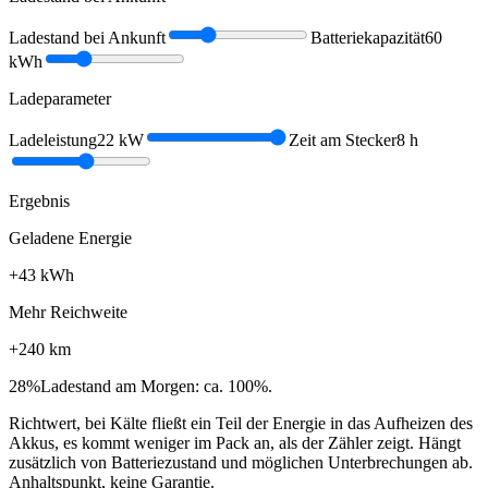
Ladestand bei Ankunft
Batteriekapazität
60
kWh
Ladeparameter
Ladeleistung
22
kW
Zeit am Stecker
8
h
Ergebnis
Geladene Energie
+
43
kWh
Mehr Reichweite
+
240
km
28
%
Ladestand am Morgen: ca. 100%.
Richtwert, bei Kälte fließt ein Teil der Energie in das Aufheizen des
Akkus, es kommt weniger im Pack an, als der Zähler zeigt. Hängt
zusätzlich von Batteriezustand und möglichen Unterbrechungen ab.
Anhaltspunkt, keine Garantie.