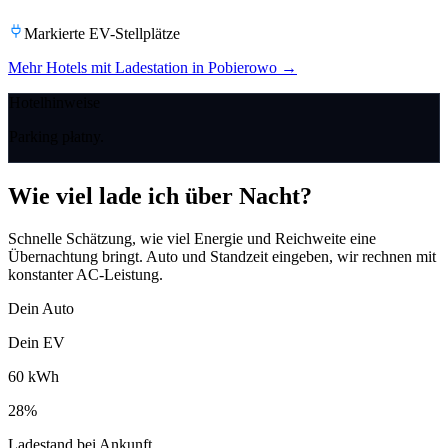
Markierte EV-Stellplätze
Mehr Hotels mit Ladestation in Pobierowo
→
Hotelhinweise
Parking płatny.
Wie viel lade ich über Nacht?
Schnelle Schätzung, wie viel Energie und Reichweite eine
Übernachtung bringt. Auto und Standzeit eingeben, wir rechnen mit
konstanter AC-Leistung.
Dein Auto
Dein EV
60
kWh
28
%
Ladestand bei Ankunft