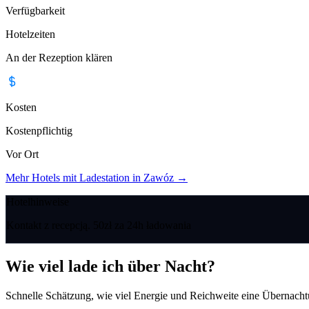
Verfügbarkeit
Hotelzeiten
An der Rezeption klären
Kosten
Kostenpflichtig
Vor Ort
Mehr Hotels mit Ladestation in Zawóz
→
Hotelhinweise
Kontakt z recepcją. 50zł za 24h ładowania
Wie viel lade ich über Nacht?
Schnelle Schätzung, wie viel Energie und Reichweite eine Übernacht