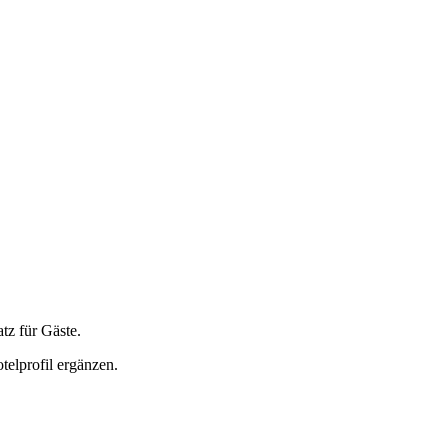
tz für Gäste.
elprofil ergänzen.