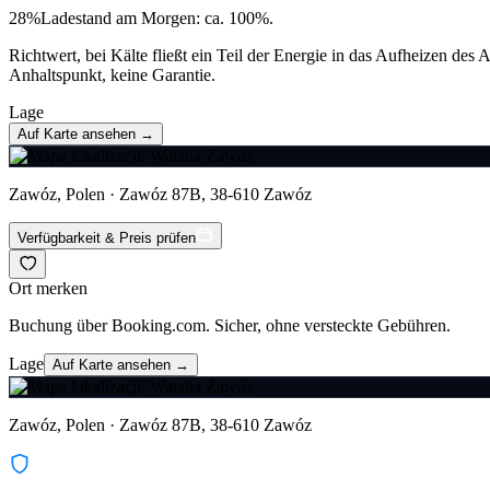
28
%
Ladestand am Morgen: ca. 100%.
Richtwert, bei Kälte fließt ein Teil der Energie in das Aufheizen de
Anhaltspunkt, keine Garantie.
Lage
Auf Karte ansehen →
Zawóz, Polen · Zawóz 87B, 38-610 Zawóz
Verfügbarkeit & Preis prüfen
Ort merken
Buchung über Booking.com. Sicher, ohne versteckte Gebühren.
Lage
Auf Karte ansehen →
Zawóz, Polen · Zawóz 87B, 38-610 Zawóz