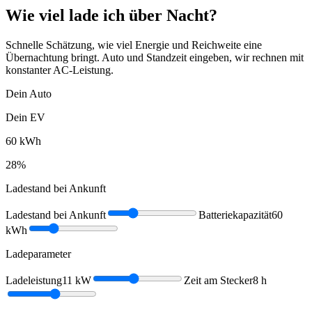
Wie viel lade ich über Nacht?
Schnelle Schätzung, wie viel Energie und Reichweite eine
Übernachtung bringt. Auto und Standzeit eingeben, wir rechnen mit
konstanter AC-Leistung.
Dein Auto
Dein EV
60
kWh
28
%
Ladestand bei Ankunft
Ladestand bei Ankunft
Batteriekapazität
60
kWh
Ladeparameter
Ladeleistung
11
kW
Zeit am Stecker
8
h