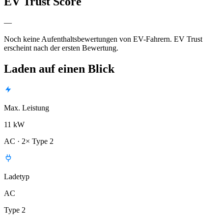
EV Trust Score
—
Noch keine Aufenthaltsbewertungen von EV-Fahrern. EV Trust
erscheint nach der ersten Bewertung.
Laden auf einen Blick
Max. Leistung
11 kW
AC · 2× Type 2
Ladetyp
AC
Type 2