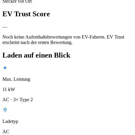
Stecker vor Ort
EV Trust Score
—
Noch keine Aufenthaltsbewertungen von EV-Fahrern. EV Trust
erscheint nach der ersten Bewertung.
Laden auf einen Blick
Max. Leistung
11 kW
AC · 3× Type 2
Ladetyp
AC