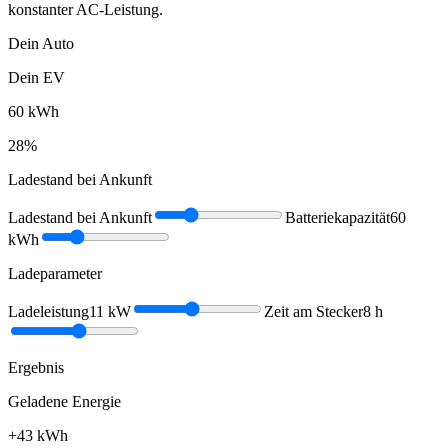
konstanter AC-Leistung.
Dein Auto
Dein EV
60
kWh
28
%
Ladestand bei Ankunft
Ladestand bei Ankunft
Batteriekapazität
60
kWh
Ladeparameter
Ladeleistung
11
kW
Zeit am Stecker
8
h
Ergebnis
Geladene Energie
+
43
kWh