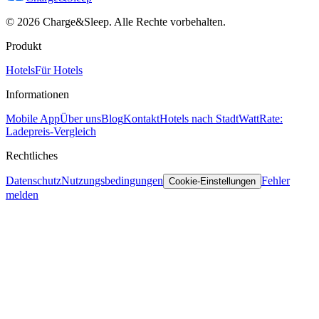
© 2026 Charge&Sleep. Alle Rechte vorbehalten.
Produkt
Hotels
Für Hotels
Informationen
Mobile App
Über uns
Blog
Kontakt
Hotels nach Stadt
WattRate:
Ladepreis-Vergleich
Rechtliches
Datenschutz
Nutzungsbedingungen
Fehler
Cookie-Einstellungen
melden